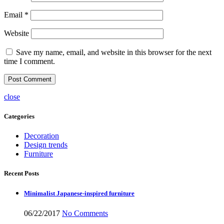
Email
*
Website
Save my name, email, and website in this browser for the next
time I comment.
close
Categories
Decoration
Design trends
Furniture
Recent Posts
Minimalist Japanese-inspired furniture
06/22/2017
No Comments