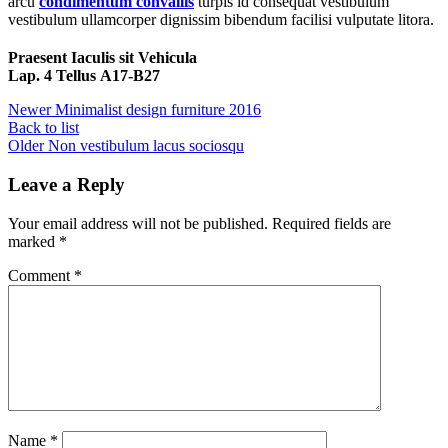
arcu
condimentum convallis
turpis id consequat vestibulum
vestibulum ullamcorper dignissim bibendum facilisi vulputate litora.
Praesent Iaculis sit Vehicula
Lap. 4 Tellus A17-B27
Newer
Minimalist design furniture 2016
Back to list
Older
Non vestibulum lacus sociosqu
Leave a Reply
Your email address will not be published.
Required fields are
marked
*
Comment
*
Name
*